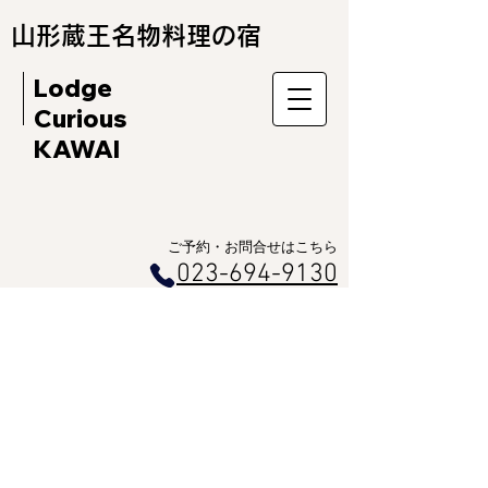
​山形蔵王名物料理の宿
Lodge
Curious
KAWAI
ご予約・お問合せはこちら​
023-
6
9
4-9130
​受付
時間 9:00～17:00
特定商取引法に基づ
く表記