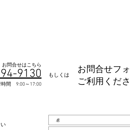
・お問合せはこちら​
お問合せフ
6
9
4-9130
もしくは
ご利用くだ
付
時間 9:00～17:00
さい