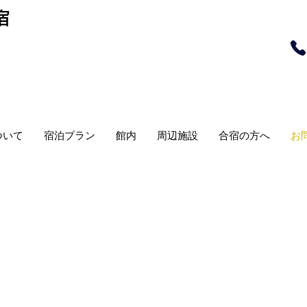
宿
ついて
宿泊プラン
館内
周辺施設
合宿の方へ
お