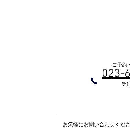
​お問合せ
ご予約
023-
​受
お気軽にお問い合わせくだ