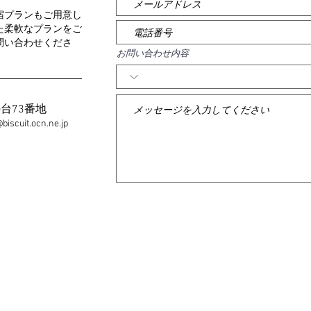
宿プランもご用意し
た柔軟なプランをご
問い合わせくださ
お問い合わせ内容
の台73番地
biscuit.ocn.ne.jp